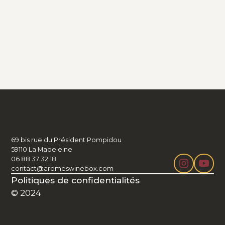
69 bis rue du Président Pompidou
59110 La Madeleine
06 88 37 32 18
contact@aromeswinebox.com
Politiques de confidentialités
© 2024